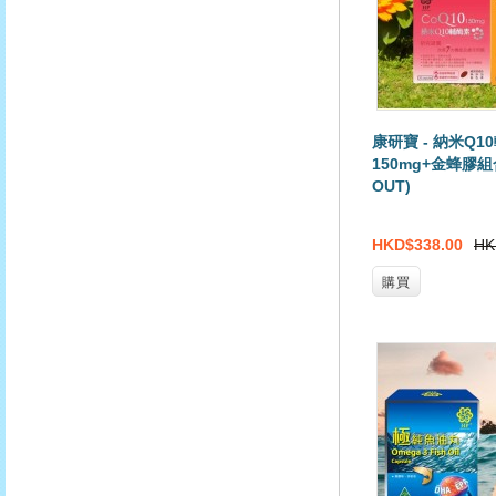
康研寶 - 納米Q1
150mg+金蜂膠組合
OUT)
HKD$338.00
HK
購買