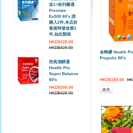
送1>前列暢通
Prostate
Ex500 60's 請
購入2件,本店於
發貨時發放第3
件,如此類推
HKD$328.00
HKD$428.00
金蜂膠 Health Pr
Propolis 90's
控高清醇通
Health Pro
Super Balance
60's
HKD$168.00
HK
HKD$308.00
購買
HKD$428.00