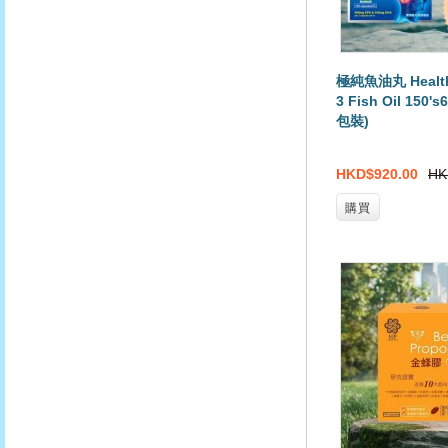
極純魚油丸 Health
3 Fish Oil 15
包裝)
HKD$920.00
HK
購買