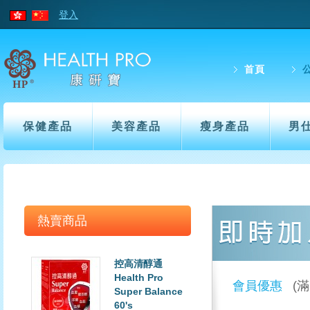
登入
首頁
保健產品
美容產品
瘦身產品
男
熱賣商品
控高清醇通
Health Pro
會員優惠
(
Super Balance
60's