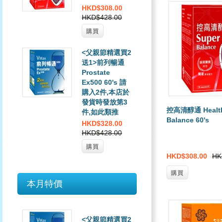
HKD$308.00
HKD$428.00
購買
<父親節精選買2
送1>前列暢通
Prostate
Ex500 60's 請
購入2件,本店於
發貨時發放第3
控高清醇通 Health 
件,如此類推
Balance 60's
HKD$328.00
HKD$428.00
購買
HKD$308.00
HK
購買
本月特價
<父親節精選買2