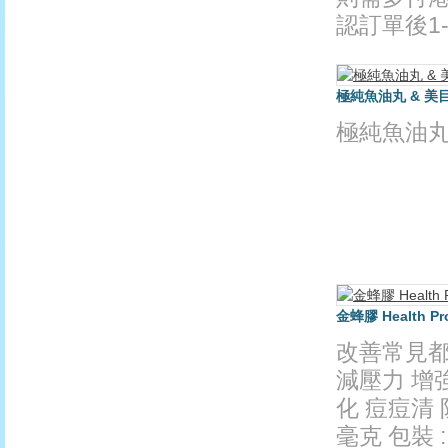
認訂單後1-
極純魚油丸 & 美
極純魚油丸
金蜂膠 Health Pro
改善常見都
減壓力 增
化 痘痘清 
毫克 包裝 :