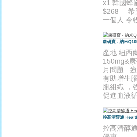
x1 韓國蜂
$268 
一個人 令
康研寶 - 納米Q10
產地 紐西
150mg&
月問題 
有助增生膠
胞組織 ，
促進血液循環
控高清醇通 Health 
控高清醇通 He
優惠 ..