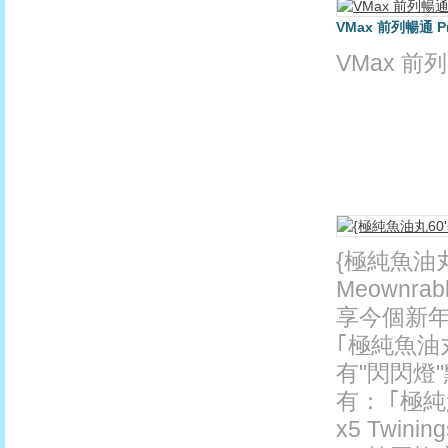
VMax 前列暢通 Pro
VMax 前列暢
{極純魚油丸
Meownr
享今個新年快
｢極純魚油
有"閃閃燈
有： ｢極純魚
x5 Twi