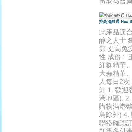
當成為會員後
控高清醇通 Health P
此產品適
醇之人士 
節 提高免
性 成份 
紅麴精華、
大蒜精華、黃
人每日2次
知 1. 
港地區). 
購物滿港幣
島除外) 
聯絡確認訂單
則需多付港