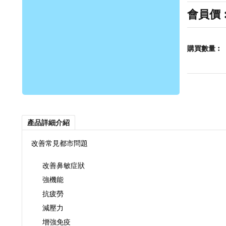
會員價
購買數量︰
產品詳細介紹
改善常見都市問題
改善鼻敏症狀
state
強機能
00
抗疲勞
減壓力
增強免疫