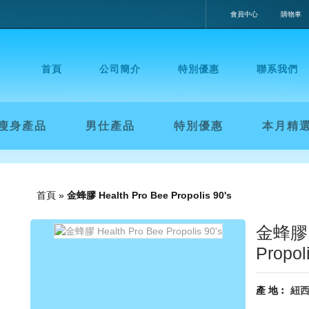
會員中心
購物車
首頁
公司簡介
特別優惠
聯系我們
瘦身產品
男仕產品
特別優惠
本月精
首頁
»
金蜂膠 Health Pro Bee Propolis 90's
金蜂膠 H
Propol
產 地︰
紐