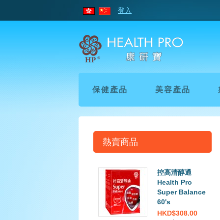
登入
保健產品
美容產品
熱賣商品
控高清醇通
Health Pro
Super Balance
60's
HKD$308.00