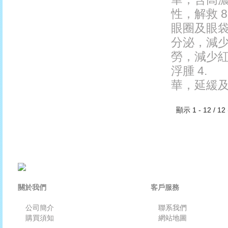
性，解救 
眼圈及眼袋
分泌，減
勞，減少
浮腫 4
華，延緩及減
顯示 1 - 12 / 1
關於我們
客戶服務
公司簡介
聯系我們
購買須知
網站地圖