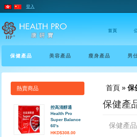
登入
首頁
保健產品
美容產品
瘦身產品
男
首頁
»
保
熱賣商品
保健產
控高清醇通
Health Pro
Super Balance
保健產品
60's
HKD$308.00