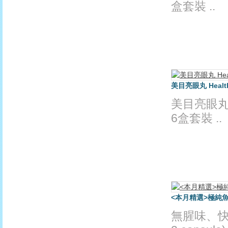
盒套裝 ..
美目亮眼丸 Health 
美目亮眼丸 Hea
6盒套裝 ..
<本月精選>極純魚油丸 H
無腥味、快吸收