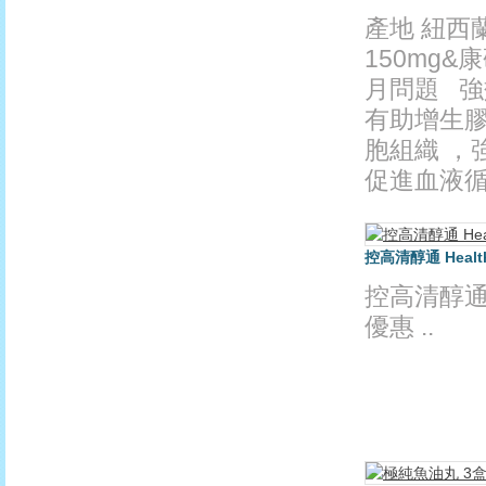
產地 紐西
150mg&
月問題 
有助增生膠
胞組織 ，
促進血液循環
控高清醇通 Health 
控高清醇通 He
優惠 ..