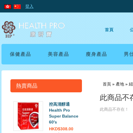
登入
首頁
保健產品
美容產品
瘦身產品
男
首頁
»
產地
»
紐
熱賣商品
此商品不
控高清醇通
此商品不存在！
Health Pro
Super Balance
60's
HKD$308.00