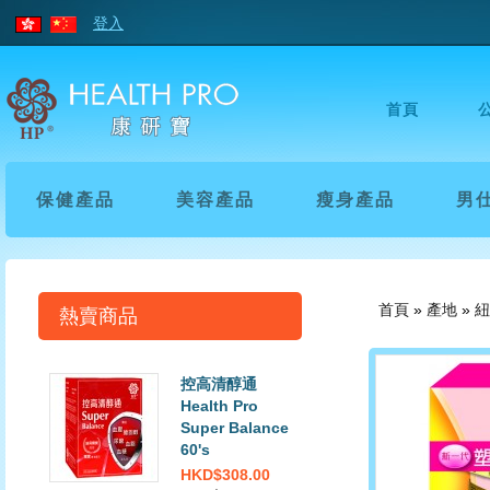
登入
首頁
保健產品
美容產品
瘦身產品
男
首頁
»
產地
»
紐
熱賣商品
控高清醇通
Health Pro
Super Balance
60's
HKD$308.00