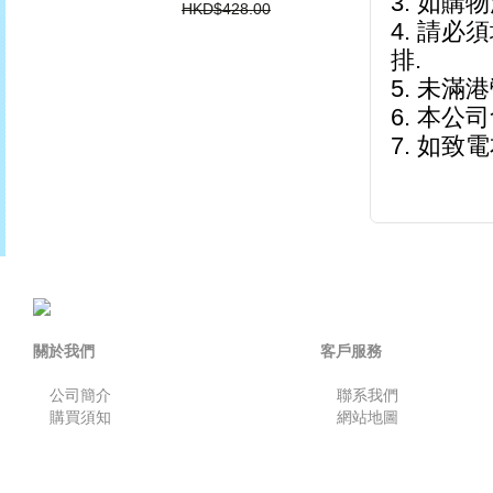
3. 如購
HKD$428.00
4. 請
排.
5. 未滿
6. 本公
7. 如
關於我們
客戶服務
公司簡介
聯系我們
購買須知
網站地圖