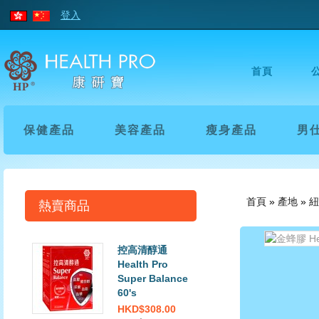
登入
首頁
保健產品
美容產品
瘦身產品
男
首頁
»
產地
»
紐
熱賣商品
控高清醇通
Health Pro
Super Balance
60's
HKD$308.00